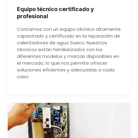
Equipo técnico certificado y
profesional
Contamos con un equipo técnico altamente
capacitado y certificado en la reparación de
calentadores de agua Sueco. Nuestros
técnicos están familiarizados con los
diferentes modelos y marcas disponibles en
el mercado, lo que nos permite ofrecer
soluciones eficientes y adecuadas a cada
caso.