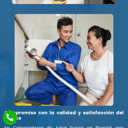
Compromiso con la calidad y satisfacción del
cliente
En Calentadores de Agua Sueco en Bogotá, nos